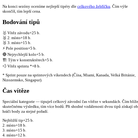
Na konci sezóny oceníme nejlepší tipéry dle
celkového žebříčku
. Čím výše
skončíš, tím lepší cena.
Bodování tipů
🥇
Vítěz závodu
+
25
b.
🥈
2. místo
+
18
b.
🥉
3. místo
+
15
b.
⚡
Pole position
+
5
b.
🔴
Nejrychlejší kolo
+
5
b.
🏗️
Tým v konstruktérech
+
5
b.
💨
Vítěz sprintu *
+
8
b.
* Sprint pouze na sprintových víkendech (Čína, Miami, Kanada, Velká Británie,
Nizozemsko, Singapur).
Čas vítěze
Speciální kategorie — tipuješ celkový závodní čas vítěze v sekundách. Čím blíž
skutečnému výsledku, tím více bodů. Při shodné vzdálenosti dvou tipů získají o
hráči body za stejné pořadí.
Nejbližší tip
+25 b.
2. místo
+18 b.
3. místo
+15 b.
4. místo
+12 b.